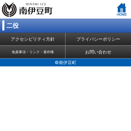
二役
アクセシビリティ方針
プライバシーポリシー
お問い合わせ
免責事項・リンク・著作権
©南伊豆町