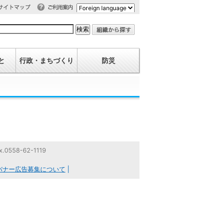
利用案内
イトマップ
と
行政・まちづくり
防災
558-62-1119
バナー広告募集について
|