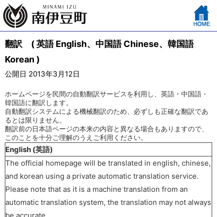
翻訳 ( 英語 English、中国語 Chinese、韓国語
Korean )
公開日 2013年3月12日
ホームページを民間の自動翻訳サービスを利用し、英語・中国語・
韓国語に翻訳します。
自動翻訳システムによる機械翻訳のため、必ずしも正確な翻訳であ
るとは限りません。
翻訳前の日本語ページの本来の内容と異なる場合もありますので、
このことを十分ご理解のうえご利用ください。
English (英語)
The official homepage will be translated in english, chinese,
and korean using a private automatic translation service.
Please note that as it is a machine translation from an
automatic translation system, the translation may not always
be accurate.