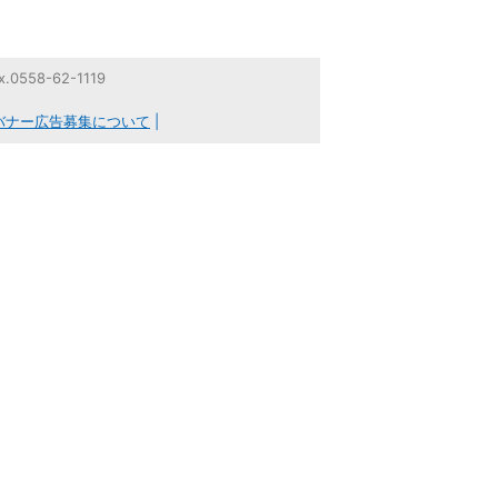
558-62-1119
バナー広告募集について
|