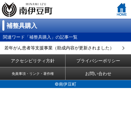
補整具購入
関連ワード「補整具購入」の記事一覧
若年がん患者等支援事業（助成内容が更新されました）
（
）
アクセシビリティ方針
プライバシーポリシー
お問い合わせ
免責事項・リンク・著作権
©南伊豆町