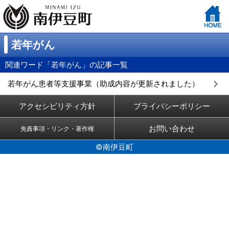
若年がん
関連ワード「若年がん」の記事一覧
若年がん患者等支援事業（助成内容が更新されました）
（
）
アクセシビリティ方針
プライバシーポリシー
お問い合わせ
免責事項・リンク・著作権
©南伊豆町