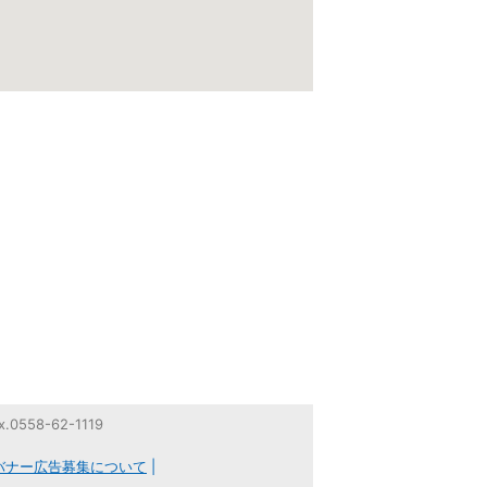
558-62-1119
バナー広告募集について
|