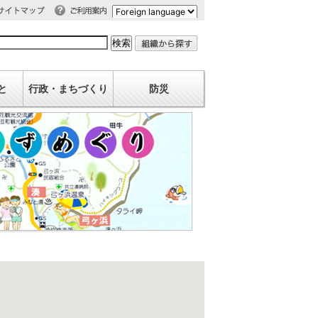
利用案内
イトマップ
と
行政・まちづくり
防災