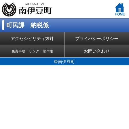
町民課 納税係
アクセシビリティ方針
プライバシーポリシー
お問い合わせ
免責事項・リンク・著作権
©南伊豆町