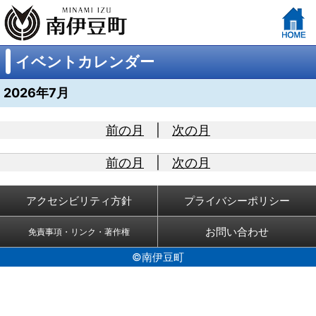
イベントカレンダー
2026年7月
前の月
|
次の月
前の月
|
次の月
アクセシビリティ方針
プライバシーポリシー
お問い合わせ
免責事項・リンク・著作権
©南伊豆町