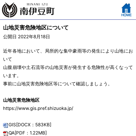
山地災害危険地区について
公開日 2022年8月18日
近年各地において、局所的な集中豪雨等の発生により山地にお
いて
山腹崩壊や土石流等の山地災害が発生する危険性が高くなって
います。
事前に山地災害危険地区等について確認しましょう。
山地災害危険地区
https://www.gis.pref.shizuoka.jp/
GIS[DOCX：583KB]
QA[PDF：1.22MB]