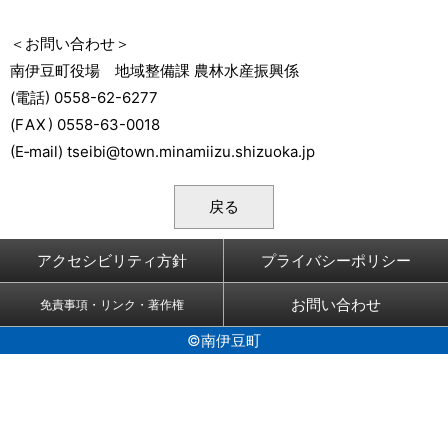
＜お問い合わせ＞
南伊豆町役場 地域整備課 農林水産振興係
(
電話
) 0558-62-6277
(
FAX
) 0558-63-0018
(E‐mail) tseibi@town.minamiizu.shizuoka.jp
戻る
アクセシビリティ方針
プライバシーポリシー
お問い合わせ
免責事項・リンク・著作権
©南伊豆町