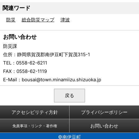
関連ワード
防災
総合防災マップ
津波
お問い合わせ
防災課
住所
：静岡県賀茂郡南伊豆町下賀茂315-1
TEL
：0558-62-6211
FAX
：0558-62-1119
E-Mail
：
bousai@town.minamiizu.shizuoka.jp
戻る
アクセシビリティ方針
プライバシーポリシー
お問い合わせ
免責事項・リンク・著作権
©南伊豆町