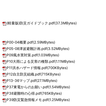
(軽量版)防災ガイドブック.pdf(37.3MBytes)
P00-04概要.pdf(2.59MBytes)
P05-08津波避難計画.pdf(3.52MBytes)
P09風水害対策.pdf(1.03MBytes)
P10大雨による災害の種類.pdf(1.11MBytes)
P11洪水ハザード情報.pdf(700KBytes)
P12自主防災組織.pdf(715KBytes)
P13-36マップ.pdf(27.1MBytes)
P37東電からのお願い.pdf(1.54MBytes)
P38避難時の心得.pdf(765KBytes)
P39防災緊急情報メモ.pdf(1.25MBytes)