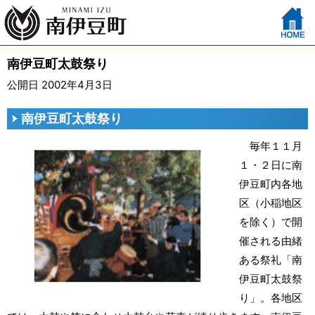
南伊豆町太鼓祭り
公開日 2002年4月3日
南伊豆町太鼓祭り
毎年１１月
１・２日に南
伊豆町内各地
区（小稲地区
を除く）で開
催される由緒
ある祭礼「南
伊豆町太鼓祭
り」。各地区