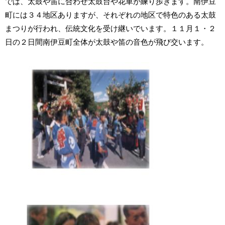
では、太鼓や笛に合わせ太鼓台や花車が練り歩きます。南伊豆
町には３４地区ありますが、それぞれの地区で特色のある太鼓
まつりが行われ、伝統文化を受け継いでいます。１１月１・２
日の２日間南伊豆町全体が太鼓や笛の音色が飛び交います。