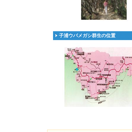
子浦ウバメガシ群生の位置