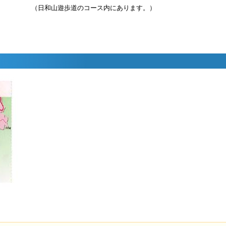
（日和山遊歩道のコース内にあります。）