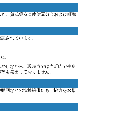
ました。賀茂猟友会南伊豆分会および町職
確認されています。
した。
しかしながら、現時点では当町内で生息
起等も発出しておりません。
や動画などの情報提供にもご協力をお願