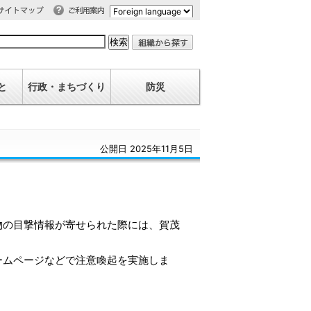
利用案内
イトマップ
と
行政・まちづくり
防災
公開日 2025年11月5日
物の目撃情報が寄せられた際には、賀茂
ームページなどで注意喚起を実施しま