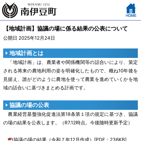
【地域計画】協議の場に係る結果の公表について
公開日 2025年12月24日
地域計画とは
「地域計画」は、農業者や関係機関等の話合いにより、策定
される将来の農地利用の姿を明確化したもので、概ね10年後を
見据え、誰がどのように農地を使って農業を進めていくかを地
域の話合いに基づきまとめる計画です。
協議の場の公表
農業経営基盤強化促進法第18条第１項の規定に基づき、協議
の場の結果を公表します。（R7.12時点。今後随時更新予定）
協議の場の結果（令和７年12月作成）[PDF：236KB]