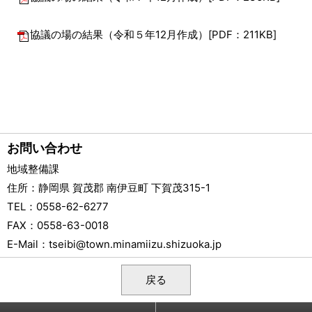
協議の場の結果（令和５年12月作成）[PDF：211KB]
お問い合わせ
地域整備課
住所
：静岡県 賀茂郡 南伊豆町 下賀茂315-1
TEL
：0558-62-6277
FAX
：0558-63-0018
E-Mail
：
tseibi@town.minamiizu.shizuoka.jp
戻る