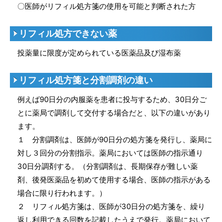
〇医師がリフィル処方箋の使用を可能と判断された方
リフィル処方できない薬
投薬量に限度が定められている医薬品及び湿布薬
リフィル処方箋と分割調剤の違い
例えば90日分の内服薬を患者に投与するため、30日分ご
とに薬局で調剤して交付する場合だと、以下の違いがあり
ます。
１ 分割調剤は、医師が90日分の処方箋を発行し、薬局に
対し３回分の分割指示。薬局においては医師の指示通り
30日分調剤する。（分割調剤は、長期保存が難しい薬
剤、後発医薬品を初めて使用する場合、医師の指示がある
場合に限り行われます。）
２ リフィル処方箋は、医師が30日分の処方箋を、繰り
返し利用できる回数を記載したうえで発行。薬局において