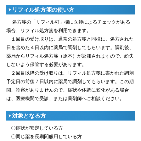
リフィル処方箋の使い方
処方箋の「リフィル可」欄に医師によるチェックがある
場合、リフィル処方箋を利用できます。
１回目の受け取りは、通常の処方箋と同様に、処方された
日を含めた４日以内に薬局で調剤してもらいます。調剤後、
薬局からリフィル処方箋（原本）が返却されますので、紛失
しないよう保管する必要があります。
２回目以降の受け取りは、リフィル処方箋に書かれた調剤
予定日の前後７日以内に薬局で調剤してもらいます。この期
間、診察がありませんので、症状や体調に変化がある場合
は、医療機関で受診、または薬剤師へご相談ください。
対象となる方
〇症状が安定している方
〇同じ薬を長期間服用している方