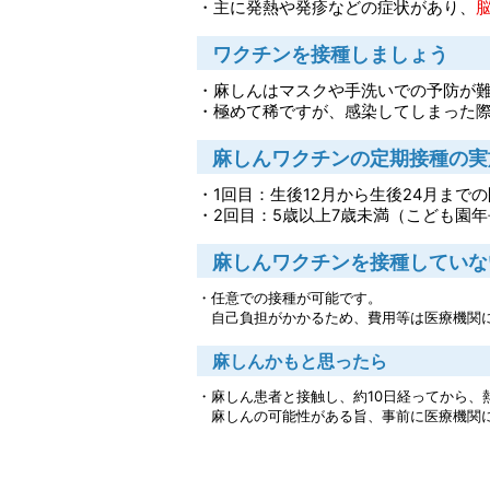
・主に発熱や発疹などの症状があり、
ワクチンを接種しましょう
・麻しんはマスクや手洗いでの予防が
・極めて稀ですが、感染してしまった
麻しんワクチンの定期接種の実施時期（
・1回目：生後12月から生後24月までの
・2回目：5歳以上7歳未満（こども園
麻しんワクチンを接種していな
・任意での接種が可能です。
自己負担がかかるため、費用等は医療機関
麻しんかもと思ったら
・麻しん患者と接触し、約10日経ってから
麻しんの可能性がある旨、事前に医療機関に