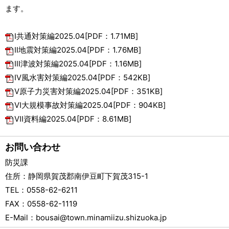
ます。
Ⅰ共通対策編2025.04[PDF：1.71MB]
Ⅱ地震対策編2025.04[PDF：1.76MB]
Ⅲ津波対策編2025.04[PDF：1.16MB]
Ⅳ風水害対策編2025.04[PDF：542KB]
Ⅴ原子力災害対策編2025.04[PDF：351KB]
Ⅵ大規模事故対策編2025.04[PDF：904KB]
Ⅶ資料編2025.04[PDF：8.61MB]
お問い合わせ
防災課
住所
：静岡県賀茂郡南伊豆町下賀茂315-1
TEL
：0558-62-6211
FAX
：0558-62-1119
E-Mail
：
bousai@town.minamiizu.shizuoka.jp