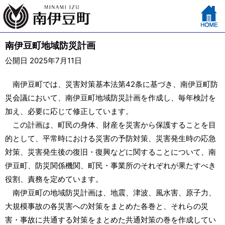
南伊豆町地域防災計画
公開日 2025年7月11日
南伊豆町では、災害対策基本法第42条に基づき、南伊豆町防
災会議において、南伊豆町地域防災計画を作成し、毎年検討を
加え、必要に応じて修正しています。
この計画は、町民の身体、財産を災害から保護することを目
的として、平常時における災害の予防対策、災害発生時の応急
対策、災害発生後の復旧・復興などに関することについて、南
伊豆町、防災関係機関、町民・事業所のそれぞれが果たすべき
役割、責務を定めています。
南伊豆町の地域防災計画は、地震、津波、風水害、原子力、
大規模事故の各災害への対策をまとめた各巻と、それらの災
害・事故に共通する対策をまとめた共通対策の巻を作成してい