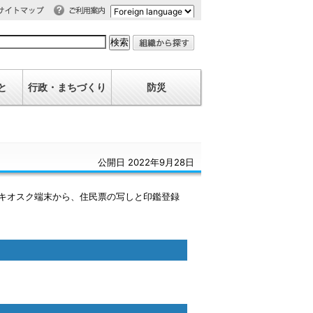
利用案内
イトマップ
と
行政・まちづくり
防災
公開日 2022年9月28日
るキオスク端末から、住民票の写しと印鑑登録