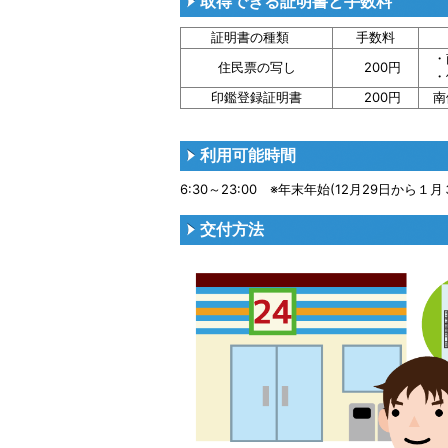
取得できる証明書と手数料
証明書の種類
手数料
・南
住民票の写し
200円
・個
印鑑登録証明書
200円
南伊
利用可能時間
6:30～23:00 ※年末年始(12月29日か
交付方法