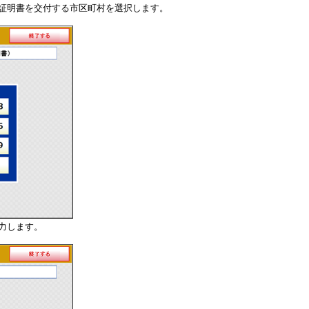
証明書を交付する市区町村を選択します。
力します。