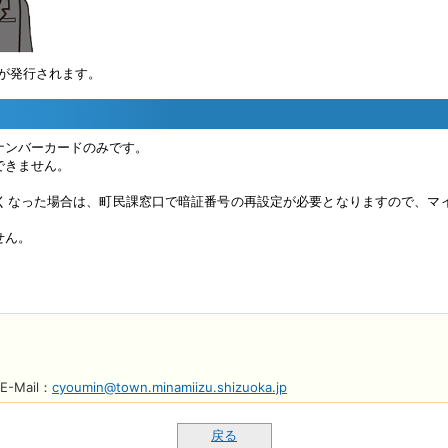
が発行されます。
ナンバーカードのみです。
できません。
くなった場合は、町民課窓口で暗証番号の再設定が必要となりますので、マ
せん。
E-Mail
：
cyoumin@town.minamiizu.shizuoka.jp
戻る