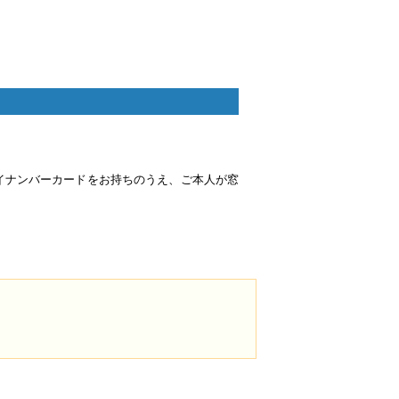
イナンバーカードをお持ちのうえ、ご本人が窓