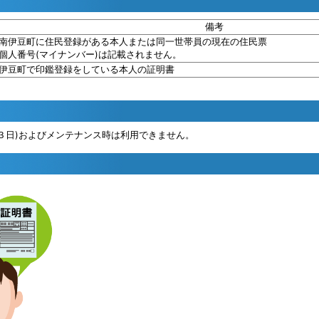
備考
伊豆町に住民登録がある本人または同一世帯員の現在の住民票
人番号(マイナンバー)は記載されません。
豆町で印鑑登録をしている本人の証明書
ら１月３日)およびメンテナンス時は利用できません。