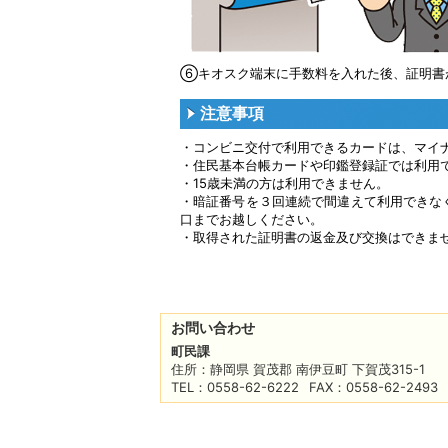
⑥キオスク端末に手数料を入れた後、証明書
注意事項
・コンビニ交付で利用できるカードは、マイ
・住民基本台帳カードや印鑑登録証では利用
・15歳未満の方は利用できません。
・暗証番号を３回連続で間違えて利用できな
口までお越しください。
・取得された証明書の返金及び交換はできま
お問い合わせ
町民課
住所
：静岡県 賀茂郡 南伊豆町 下賀茂315-1
TEL
：0558-62-6222
FAX
：0558-62-2493