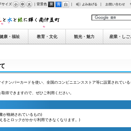
字サイズ
｜背景色
｜
｜
みあげる
問い合わせ
南伊豆町
健康・福祉
教育・文化
観光・魅力
産業・しご
て
、マイナンバーカードを使い、全国のコンビニエンスストア等に設置されてい
を取得できますので、ぜひご利用ください。
書が格納されているもの)
えるとロックがかかり利用できなくなります。)