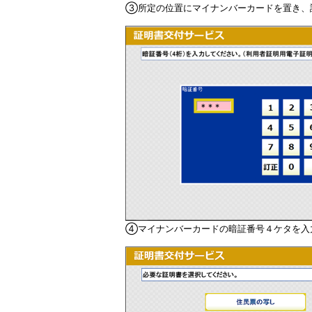
③所定の位置にマイナンバーカードを置き、
④マイナンバーカードの暗証番号４ケタを入