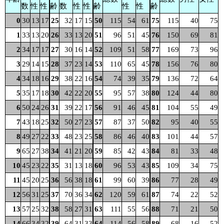
数
性
性
齢
数
性
性
齢
性
性
齢
0
30
13
17
25
32
17
15
50
115
54
61
75
115
40
75
1
33
13
20
26
33
13
20
51
96
51
45
76
150
69
81
2
34
17
17
27
30
16
14
52
109
51
58
77
169
73
96
3
29
14
15
28
37
23
14
53
110
65
45
78
156
76
80
4
34
18
16
29
38
22
16
54
74
39
35
79
136
72
64
5
35
17
18
30
42
22
20
55
95
57
38
80
124
44
80
6
50
24
26
31
39
22
17
56
91
46
45
81
104
55
49
7
43
18
25
32
50
27
23
57
87
37
50
82
95
40
55
8
49
27
22
33
48
23
25
58
86
46
40
83
101
44
57
9
65
27
38
34
41
21
20
59
85
42
43
84
81
33
48
10
45
23
22
35
31
13
18
60
96
53
43
85
109
34
75
11
45
20
25
36
56
38
18
61
99
60
39
86
77
28
49
12
56
31
25
37
70
36
34
62
120
59
61
87
74
22
52
13
57
25
32
38
58
27
31
63
111
55
56
88
71
21
50
14
66
34
32
39
64
31
33
64
114
56
58
89
68
16
52