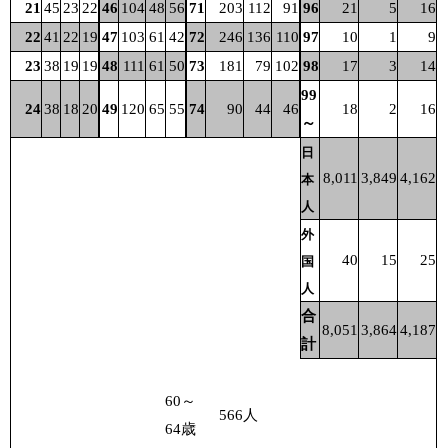
21
45
23
22
46
104
48
56
71
203
112
91
96
21
5
16
22
41
22
19
47
103
61
42
72
246
136
110
97
10
1
9
23
38
19
19
48
111
61
50
73
181
79
102
98
17
3
14
99
24
38
18
20
49
120
65
55
74
90
44
46
18
2
16
～
日
8,011
3,849
4,162
本
人
外
40
15
25
国
人
合
8,051
3,864
4,187
計
60～
566
人
64歳