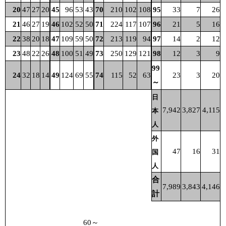
20
47
27
20
45
96
53
43
70
210
102
108
95
33
7
26
21
46
27
19
46
102
52
50
71
224
117
107
96
21
5
16
22
38
20
18
47
109
59
50
72
213
119
94
97
14
2
12
23
48
22
26
48
100
51
49
73
250
129
121
98
12
3
9
99
24
32
18
14
49
124
69
55
74
115
52
63
23
3
20
～
日
7,942
3,827
4,115
本
人
外
47
16
31
国
人
合
7,989
3,843
4,146
計
60～