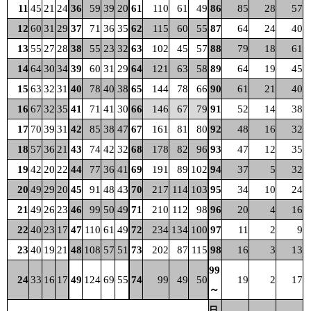
11
45
21
24
36
59
39
20
61
110
61
49
86
85
28
57
12
60
31
29
37
71
36
35
62
115
60
55
87
64
24
40
13
55
27
28
38
55
23
32
63
102
45
57
88
79
18
61
14
64
30
34
39
60
31
29
64
121
63
58
89
64
19
45
15
63
32
31
40
78
40
38
65
144
78
66
90
61
21
40
16
67
32
35
41
71
41
30
66
146
67
79
91
52
14
38
17
70
39
31
42
85
38
47
67
161
81
80
92
48
16
32
18
57
36
21
43
74
42
32
68
178
82
96
93
47
12
35
19
42
20
22
44
77
36
41
69
191
89
102
94
37
5
32
20
49
29
20
45
91
48
43
70
217
114
103
95
34
10
24
21
49
26
23
46
99
50
49
71
210
112
98
96
20
4
16
22
40
23
17
47
110
61
49
72
234
134
100
97
11
2
9
23
40
19
21
48
108
57
51
73
202
87
115
98
16
3
13
99
24
33
16
17
49
124
69
55
74
99
49
50
19
2
17
～
日