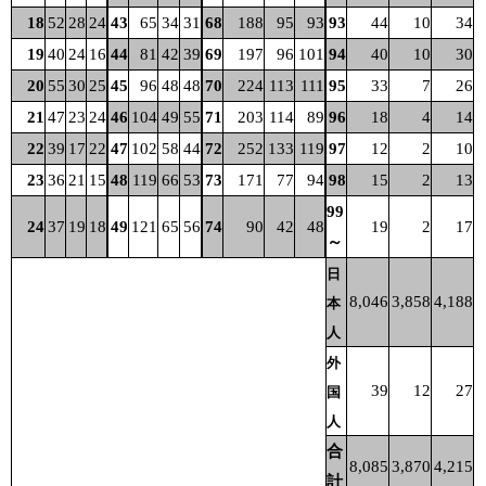
18
52
28
24
43
65
34
31
68
188
95
93
93
44
10
34
19
40
24
16
44
81
42
39
69
197
96
101
94
40
10
30
20
55
30
25
45
96
48
48
70
224
113
111
95
33
7
26
21
47
23
24
46
104
49
55
71
203
114
89
96
18
4
14
22
39
17
22
47
102
58
44
72
252
133
119
97
12
2
10
23
36
21
15
48
119
66
53
73
171
77
94
98
15
2
13
99
24
37
19
18
49
121
65
56
74
90
42
48
19
2
17
～
日
8,046
3,858
4,188
本
人
外
39
12
27
国
人
合
8,085
3,870
4,215
計