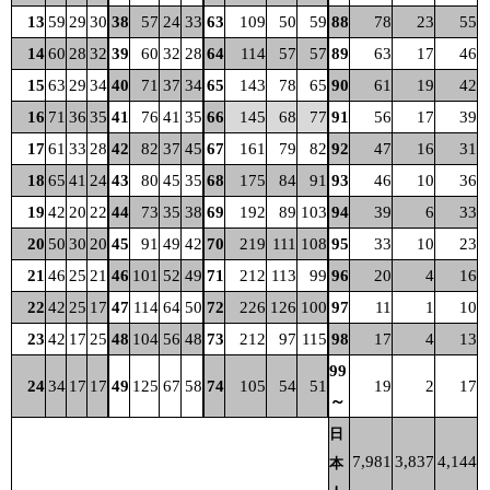
13
59
29
30
38
57
24
33
63
109
50
59
88
78
23
55
14
60
28
32
39
60
32
28
64
114
57
57
89
63
17
46
15
63
29
34
40
71
37
34
65
143
78
65
90
61
19
42
16
71
36
35
41
76
41
35
66
145
68
77
91
56
17
39
17
61
33
28
42
82
37
45
67
161
79
82
92
47
16
31
18
65
41
24
43
80
45
35
68
175
84
91
93
46
10
36
19
42
20
22
44
73
35
38
69
192
89
103
94
39
6
33
20
50
30
20
45
91
49
42
70
219
111
108
95
33
10
23
21
46
25
21
46
101
52
49
71
212
113
99
96
20
4
16
22
42
25
17
47
114
64
50
72
226
126
100
97
11
1
10
23
42
17
25
48
104
56
48
73
212
97
115
98
17
4
13
99
24
34
17
17
49
125
67
58
74
105
54
51
19
2
17
～
日
7,981
3,837
4,144
本