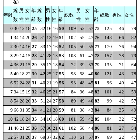
在）
総
男
女
年
総
男
女
年
男
女
年
年齢
総数
総数
男性
女性
数
性
性
齢
数
性
性
齢
性
性
齢
0
30
12
18
25
32
16
16
50
109
52
57
75
125
46
79
1
34
14
20
26
31
12
19
51
102
55
47
76
148
66
82
2
30
14
16
27
33
17
16
52
105
50
55
77
170
76
94
3
29
14
15
28
41
28
13
53
108
61
47
78
157
78
79
4
36
21
15
29
35
17
18
54
72
39
33
79
135
71
64
5
40
18
22
30
42
25
17
55
98
58
40
80
121
43
78
6
52
24
28
31
40
21
19
56
93
48
45
81
96
49
47
7
34
15
19
32
46
25
21
57
84
36
48
82
101
42
59
8
54
28
26
33
51
24
27
58
89
49
40
83
99
42
57
9
66
31
35
34
41
21
20
59
81
38
43
84
84
35
49
10
42
18
24
35
34
16
18
60
101
59
42
85
104
32
72
11
46
21
25
36
57
36
21
61
102
58
44
86
81
27
54
12
57
31
26
37
69
37
32
62
118
61
57
87
69
22
47