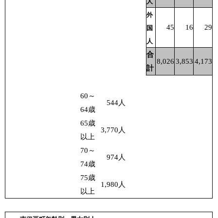
人
外
45
16
29
国
人
合
8,026
3,853
4,173
計
60～
544
人
64歳
65歳
3,770
人
以上
70～
974
人
74歳
75歳
1,980
人
以上