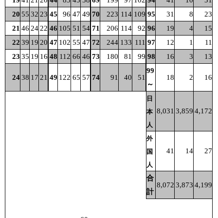
19
41
21
20
44
83
45
38
69
199
97
102
94
41
10
31
20
55
32
23
45
96
47
49
70
223
114
109
95
31
8
23
21
46
24
22
46
105
51
54
71
206
114
92
96
19
4
15
22
39
19
20
47
102
55
47
72
244
133
111
97
12
1
11
23
35
19
16
48
112
66
46
73
180
81
99
98
16
3
13
99
24
38
17
21
49
122
65
57
74
91
40
51
18
2
16
～
日
8,031
3,859
4,172
本
人
外
41
14
27
国
人
合
8,072
3,873
4,199
計