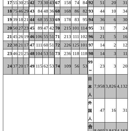
17
55
30
25
42
73
30
43
67
158
74
84
92
51
20
31
18
75
46
29
43
84
48
36
68
168
86
82
93
44
10
34
19
39
18
21
44
68
35
33
69
178
83
95
94
36
6
30
20
50
27
23
45
89
47
42
70
215
101
114
95
31
7
24
21
45
26
19
46
106
55
51
71
213
111
102
96
21
5
16
22
38
21
17
47
111
60
51
72
226
125
101
97
14
2
12
23
46
21
25
48
104
53
51
73
236
118
118
98
14
3
11
99
24
37
20
17
49
115
62
53
74
109
56
53
23
3
20
～
日
7,958
3,826
4,132
本
人
外
47
16
31
国
人
合
8,005
3,842
4,163